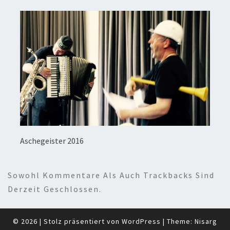
Aschegeister 2016
Sowohl Kommentare Als Auch Trackbacks Sind
Derzeit Geschlossen.
© 2026
|
Stolz präsentiert von
WordPress
|
Theme:
Nisarg