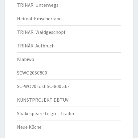
TRINÄR: Unterwegs
Heimat Emscherland
TRINÄR: Waldgeschöpf
TRINÄR: Aufbruch
Klabiwo
SCWO20SC800
SC-WO20 löst SC-800 ab?
KUNSTPROJEKT DBTUV
Shakespeare to go – Trailer
Neue Küche