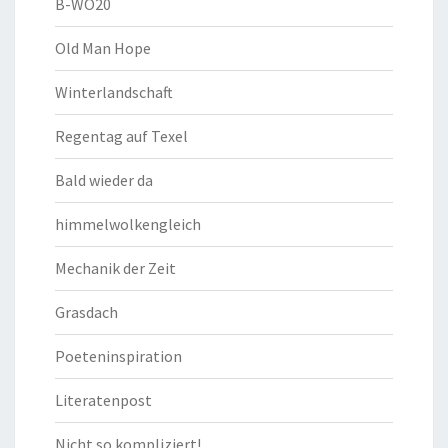
B-WO20
Old Man Hope
Winterlandschaft
Regentag auf Texel
Bald wieder da
himmelwolkengleich
Mechanik der Zeit
Grasdach
Poeteninspiration
Literatenpost
Nicht so kompliziert!