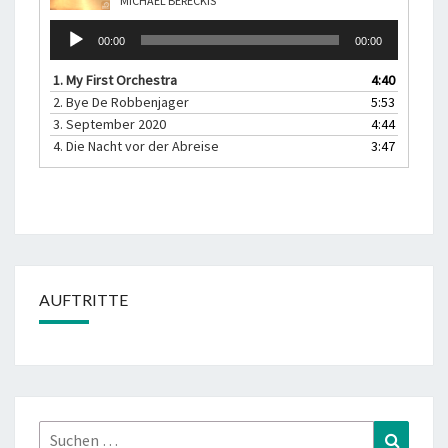
MICHAEL BERECKIS
Audio-
00:00
00:00
Player
1.
My First Orchestra
4:40
2.
Bye De Robbenjager
5:53
3.
September 2020
4:44
4.
Die Nacht vor der Abreise
3:47
AUFTRITTE
Suchen
Suchen