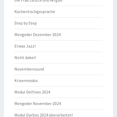
Die Frau tanzte und vergaß
Küchentischgespräche
Step by Step
Mengeder Dezember 2024
Etwas Jazz!
Nicht dabei!
Novembersound
Krisenmodus
Modul Delfines 2024
Mengeder November 2024
Modul Darbos 2024 überarbeitet!