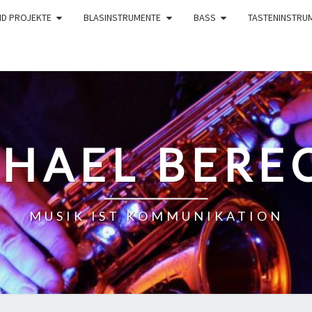
ND PROJEKTE
BLASINSTRUMENTE
BASS
TASTENINSTRU
HAEL BERE
MUSIK IST KOMMUNIKATION