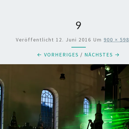
9
Veröffentlicht
12. Juni 2016
Um
900 × 59
← VORHERIGES
/
NÄCHSTES →