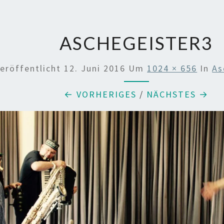
ASCHEGEISTER3
eröffentlicht
12. Juni 2016
Um
1024 × 656
In
As
← VORHERIGES
/
NÄCHSTES →