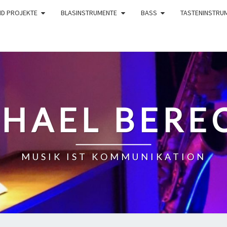
ND PROJEKTE
BLASINSTRUMENTE
BASS
TASTENINSTRU
HAEL BERE
MUSIK IST KOMMUNIKATION