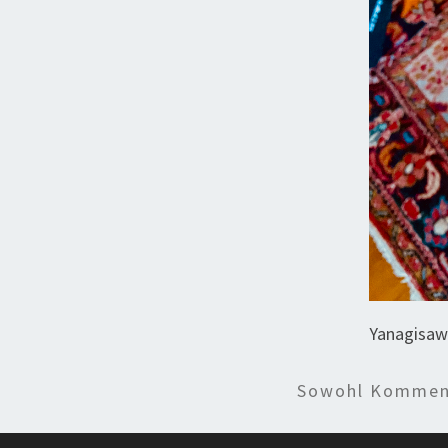
Yanagisaw
Sowohl Komment