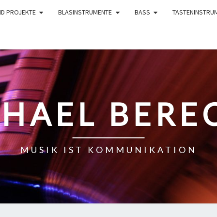
ND PROJEKTE
BLASINSTRUMENTE
BASS
TASTENINSTRU
HAEL BERE
MUSIK IST KOMMUNIKATION