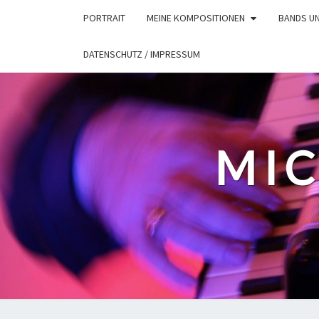
Skip
PORTRAIT
MEINE KOMPOSITIONEN
BANDS U
to
content
DATENSCHUTZ / IMPRESSUM
MIC