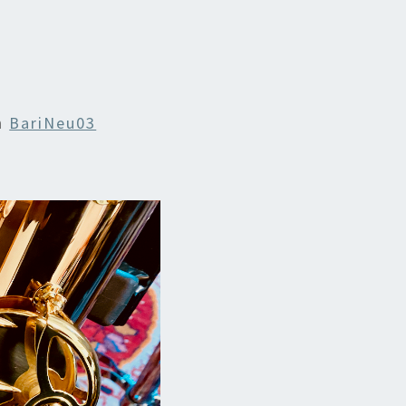
n
BariNeu03