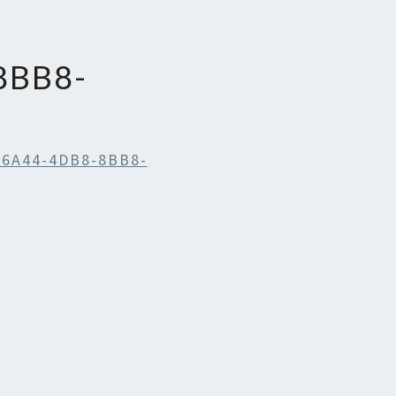
8BB8-
-6A44-4DB8-8BB8-