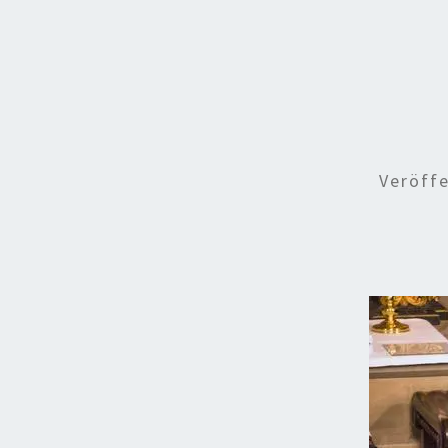
Veröff