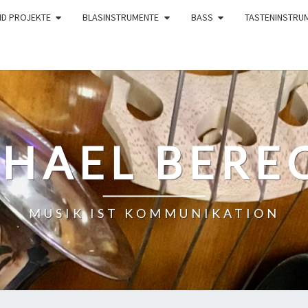
ND PROJEKTE
BLASINSTRUMENTE
BASS
TASTENINSTRU
HAEL BERE
MUSIK IST KOMMUNIKATION