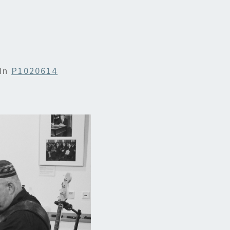
In
P1020614