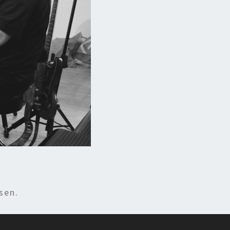
sen.
g