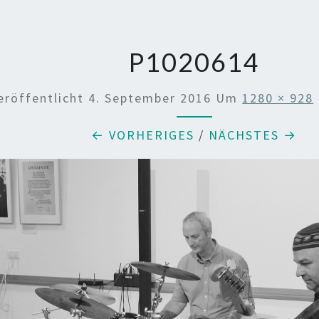
P1020614
eröffentlicht
4. September 2016
Um
1280 × 928
← VORHERIGES
/
NÄCHSTES →