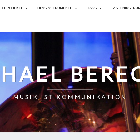
ND PROJEKTE
BLASINSTRUMENTE
BASS
TASTENINSTRU
HAEL BERE
MUSIK IST KOMMUNIKATION