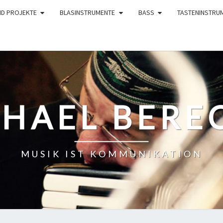
ND PROJEKTE
BLASINSTRUMENTE
BASS
TASTENINSTRU
HAEL BERE
MUSIK IST KOMMUNIKATION