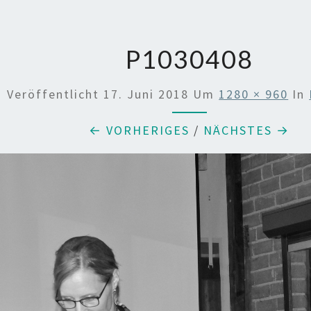
P1030408
Veröffentlicht
17. Juni 2018
Um
1280 × 960
In
← VORHERIGES
/
NÄCHSTES →