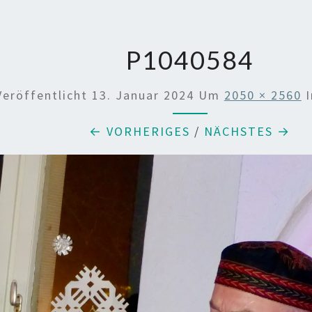
P1040584
Veröffentlicht
13. Januar 2024
Um
2050 × 2560
I
← VORHERIGES
/
NÄCHSTES →