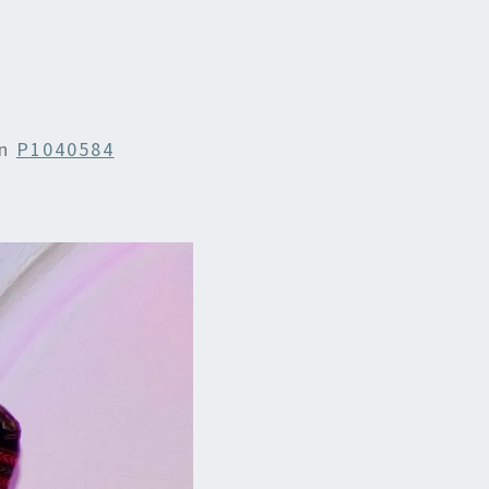
n
P1040584