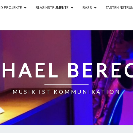
ND PROJEKTE
BLASINSTRUMENTE
BASS
TASTENINSTRU
HAEL BERE
MUSIK IST KOMMUNIKATION