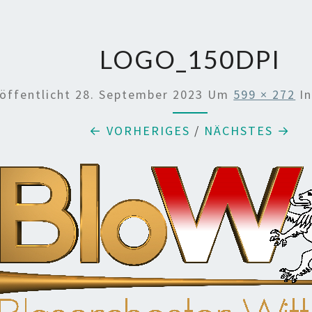
LOGO_150DPI
öffentlicht
28. September 2023
Um
599 × 272
I
← VORHERIGES
/
NÄCHSTES →