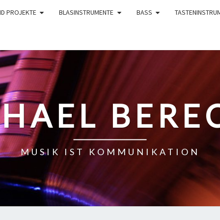
ND PROJEKTE
BLASINSTRUMENTE
BASS
TASTENINSTRU
HAEL BERE
MUSIK IST KOMMUNIKATION