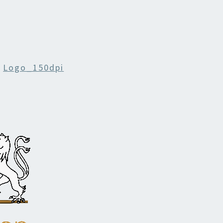
n
Logo_150dpi