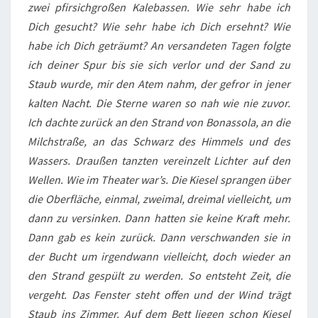
zwei pfirsichgroßen Kalebassen. Wie sehr habe ich
Dich gesucht? Wie sehr habe ich Dich ersehnt? Wie
habe ich Dich geträumt? An versandeten Tagen folgte
ich deiner Spur bis sie sich verlor und der Sand zu
Staub wurde, mir den Atem nahm, der gefror in jener
kalten Nacht. Die Sterne waren so nah wie nie zuvor.
Ich dachte zurück an den Strand von Bonassola, an die
Milchstraße, an das Schwarz des Himmels und des
Wassers. Draußen tanzten vereinzelt Lichter auf den
Wellen. Wie im Theater war’s. Die Kiesel sprangen über
die Oberfläche, einmal, zweimal, dreimal vielleicht, um
dann zu versinken. Dann hatten sie keine Kraft mehr.
Dann gab es kein zurück. Dann verschwanden sie in
der Bucht um irgendwann vielleicht, doch wieder an
den Strand gespült zu werden. So entsteht Zeit, die
vergeht. Das Fenster steht offen und der Wind trägt
Staub ins Zimmer. Auf dem Bett liegen schon Kiesel