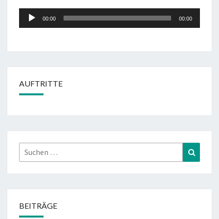
Audio-
00:00
00:00
Player
AUFTRITTE
Suchen
Suchen
nach:
BEITRÄGE