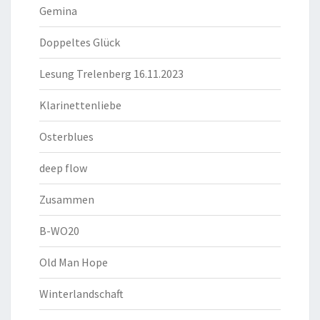
Gemina
Doppeltes Glück
Lesung Trelenberg 16.11.2023
Klarinettenliebe
Osterblues
deep flow
Zusammen
B-WO20
Old Man Hope
Winterlandschaft