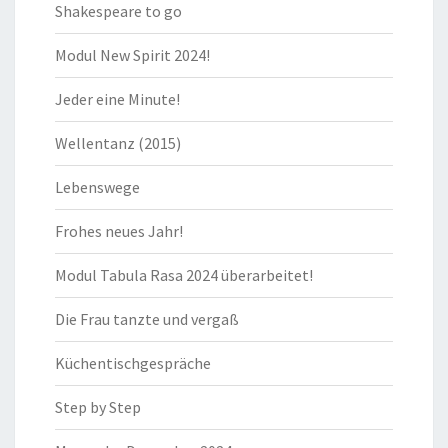
Shakespeare to go
Modul New Spirit 2024!
Jeder eine Minute!
Wellentanz (2015)
Lebenswege
Frohes neues Jahr!
Modul Tabula Rasa 2024 überarbeitet!
Die Frau tanzte und vergaß
Küchentischgespräche
Step by Step