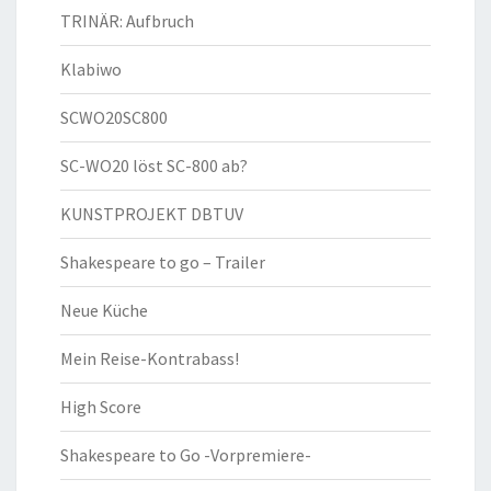
TRINÄR: Aufbruch
Klabiwo
SCWO20SC800
SC-WO20 löst SC-800 ab?
KUNSTPROJEKT DBTUV
Shakespeare to go – Trailer
Neue Küche
Mein Reise-Kontrabass!
High Score
Shakespeare to Go -Vorpremiere-