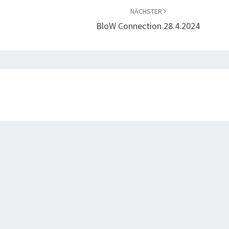
regeln.
NÄCHSTER
BloW Connection 28.4.2024