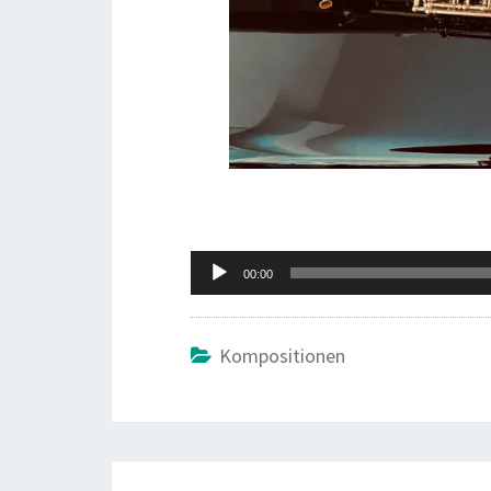
Audio-
00:00
Player
Kompositionen
Beitragsnavigation