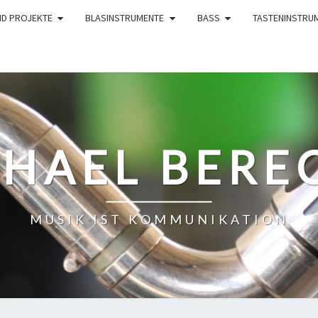
ND PROJEKTE
BLASINSTRUMENTE
BASS
TASTENINSTRU
HAEL BERE
MUSIK IST KOMMUNIKATION