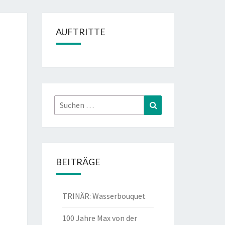
AUFTRITTE
Suchen
Suchen
nach:
BEITRÄGE
TRINÄR: Wasserbouquet
100 Jahre Max von der