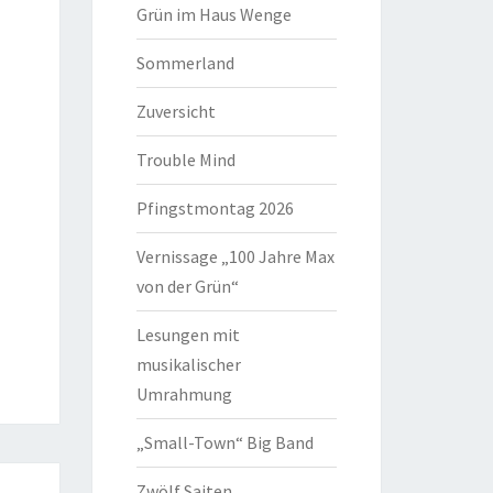
Grün im Haus Wenge
Sommerland
Zuversicht
Trouble Mind
Pfingstmontag 2026
Vernissage „100 Jahre Max
von der Grün“
er
Lesungen mit
musikalischer
Umrahmung
„Small-Town“ Big Band
Zwölf Saiten