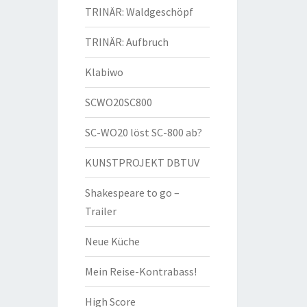
TRINÄR: Waldgeschöpf
TRINÄR: Aufbruch
Klabiwo
SCWO20SC800
SC-WO20 löst SC-800 ab?
KUNSTPROJEKT DBTUV
Shakespeare to go –
Trailer
Neue Küche
Mein Reise-Kontrabass!
High Score