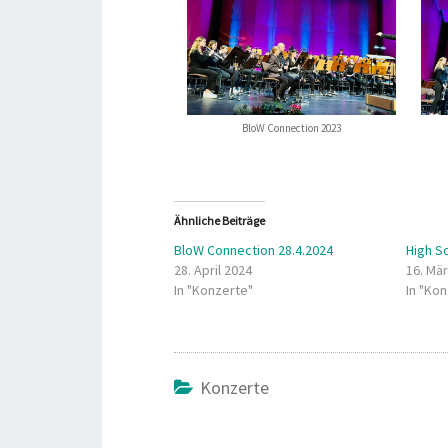
BloW Connection 2023
Ähnliche Beiträge
BloW Connection 28.4.2024
High S
28. April 2024
16. Mä
In "Konzerte"
In "Ko
Konzerte