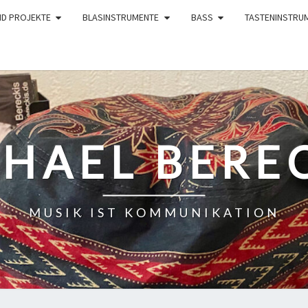
ND PROJEKTE
BLASINSTRUMENTE
BASS
TASTENINSTRU
HAEL BERE
MUSIK IST KOMMUNIKATION