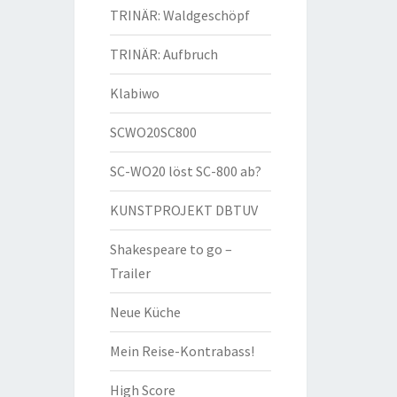
TRINÄR: Waldgeschöpf
TRINÄR: Aufbruch
Klabiwo
SCWO20SC800
SC-WO20 löst SC-800 ab?
KUNSTPROJEKT DBTUV
Shakespeare to go –
Trailer
Neue Küche
Mein Reise-Kontrabass!
High Score