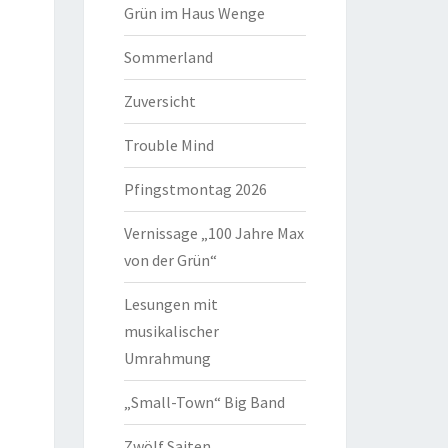
Grün im Haus Wenge
Sommerland
Zuversicht
Trouble Mind
Pfingstmontag 2026
Vernissage „100 Jahre Max
von der Grün“
Lesungen mit
musikalischer
Umrahmung
„Small-Town“ Big Band
Zwölf Saiten