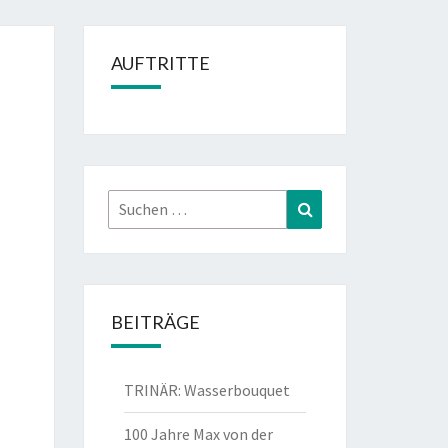
AUFTRITTE
Suchen
Suchen
nach:
BEITRÄGE
TRINÄR: Wasserbouquet
100 Jahre Max von der