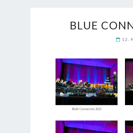
BLUE CONN
12.
BloW Connection 2023