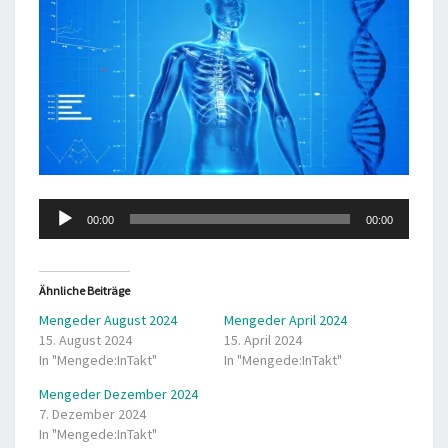
Audio-
00:00
00:00
Player
Ähnliche Beiträge
Mengeder August 2024
Mengeder April 2024
15. August 2024
15. April 2024
In "Mengede:InTakt"
In "Mengede:InTakt"
Mengeder Dezember 2024
7. Dezember 2024
In "Mengede:InTakt"