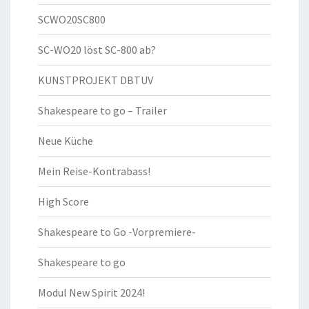
SCWO20SC800
SC-WO20 löst SC-800 ab?
KUNSTPROJEKT DBTUV
Shakespeare to go – Trailer
Neue Küche
Mein Reise-Kontrabass!
High Score
Shakespeare to Go -Vorpremiere-
Shakespeare to go
Modul New Spirit 2024!