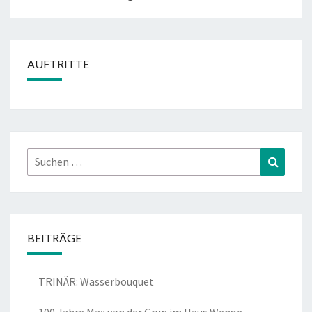
AUFTRITTE
Suchen
Suchen
nach:
BEITRÄGE
TRINÄR: Wasserbouquet
100 Jahre Max von der Grün im Haus Wenge