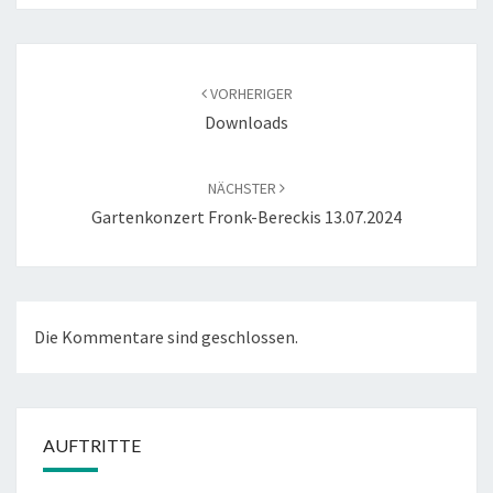
Beitragsnavigation
VORHERIGER
Downloads
NÄCHSTER
Gartenkonzert Fronk-Bereckis 13.07.2024
Die Kommentare sind geschlossen.
AUFTRITTE