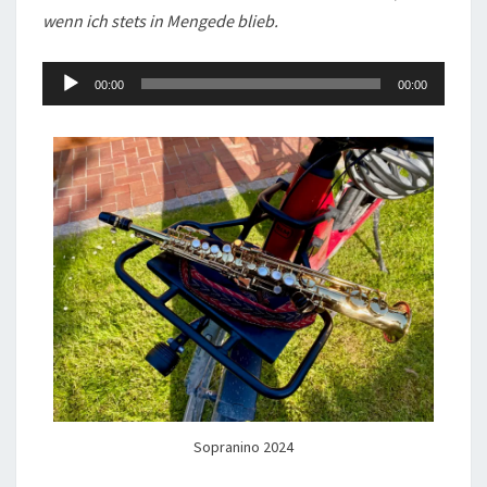
wenn ich stets in Mengede blieb.
Audio-
00:00
00:00
Player
Sopranino 2024