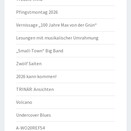
Pfingstmontag 2026
Vernissage „100 Jahre Max von der Grün“
Lesungen mit musikalischer Umrahmung
„Small-Town“ Big Band
Zwölf Saiten
2026 kann kommen!
TRINÄR: Ansichten
Volcano
Undercover Blues
A-WO20REF54