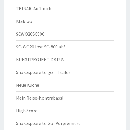
TRINÄR: Aufbruch
Klabiwo
SCWO20SC800
SC-WO20 löst SC-800 ab?
KUNSTPROJEKT DBTUV
Shakespeare to go – Trailer
Neue Küche
Mein Reise-Kontrabass!
High Score
Shakespeare to Go -Vorpremiere-