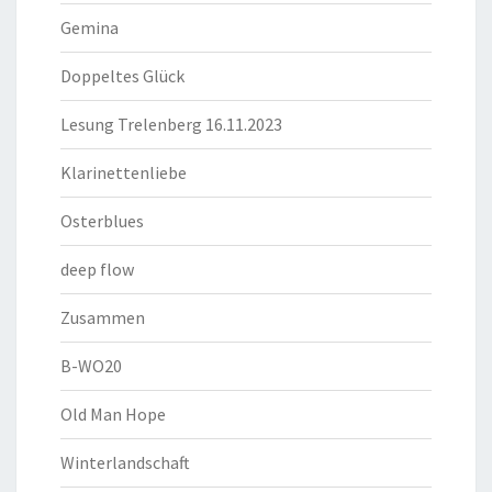
Gemina
Doppeltes Glück
Lesung Trelenberg 16.11.2023
Klarinettenliebe
Osterblues
deep flow
Zusammen
B-WO20
Old Man Hope
Winterlandschaft