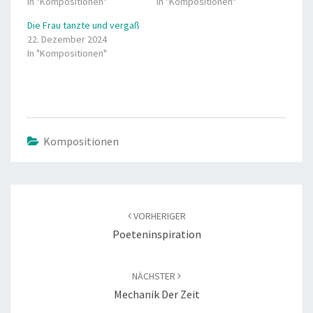
In "Kompositionen"
In "Kompositionen"
Die Frau tanzte und vergaß
22. Dezember 2024
In "Kompositionen"
Kompositionen
Beitragsnavigation
VORHERIGER
Poeteninspiration
NÄCHSTER
Mechanik Der Zeit