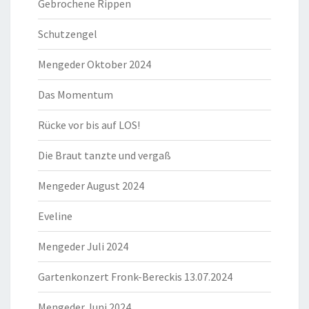
Gebrochene Rippen
Schutzengel
Mengeder Oktober 2024
Das Momentum
Rücke vor bis auf LOS!
Die Braut tanzte und vergaß
Mengeder August 2024
Eveline
Mengeder Juli 2024
Gartenkonzert Fronk-Bereckis 13.07.2024
Mengeder Juni 2024